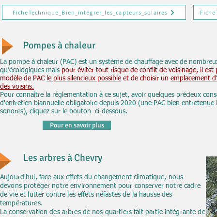
FicheTechnique_Bien_intégrer_les_capteurs_solaires
Fiche
Pompes à chaleur
La pompe à chaleur (PAC) est un système de chauffage avec de nombreux
qu’écologiques mais
pour éviter tout risque de conflit de voisinage, il est
modèle de PAC
le plus silencieux possible
et de choisir un
emplacement d’i
des voisins.
Pour connaître la règlementation à ce sujet, avoir quelques précieux conseil
d'entretien biannuelle obligatoire depuis 2020 (une PAC bien entretenue l
sonores), cliquez sur le bouton ci-dessous.
Pour en savoir plus
Les arbres à Chevry
Aujourd'hui, face aux effets du changement climatique, nous
devons protéger notre environnement pour conserver notre cadre
de vie et lutter contre les effets néfastes de la hausse des
températures.
La conservation des arbres de nos quartiers fait partie intégrante de