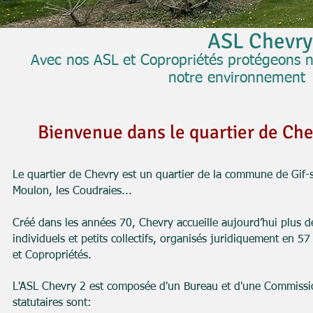
ASL Chevry
Avec nos ASL et Copropriétés protégeons n
notre environnement
Bienvenue dans le quartier de Ch
Le quartier de Chevry est un quartier de la commune de Gif-s
Moulon, les Coudraies...
Créé dans les années 70, Chevry accueille aujourd’hui plus d
individuels et petits collectifs, organisés juridiquement en 5
et Copropriétés.
L'ASL Chevry 2 est composée d'un B
ureau
et d'une
Commissio
statutaires sont: