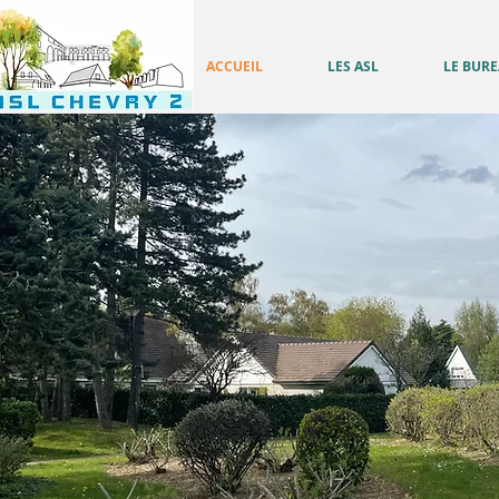
ACCUEIL
LES ASL
LE BUR